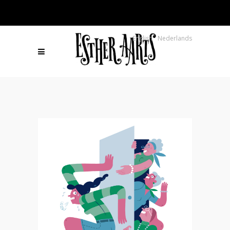
English
Nederlands