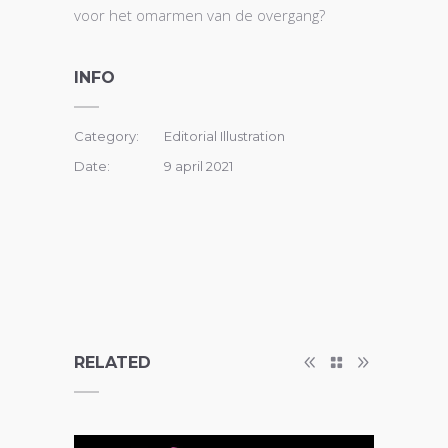
voor het omarmen van de overgang?
INFO
Category:
Editorial Illustration
Date:
9 april 2021
RELATED