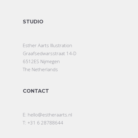
STUDIO
Esther Aarts Illustration
Graafsedwarsstraat 14-D
6512ES Nijmegen
The Netherlands
CONTACT
E:
hello@estheraarts.nl
T: +31 6 28788644