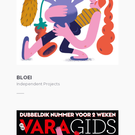
BLOEI
Independent Projects