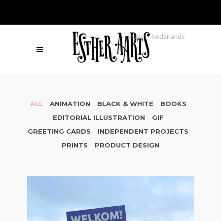
English
Nederlands
ALL
ANIMATION
BLACK & WHITE
BOOKS
EDITORIAL ILLUSTRATION
GIF
GREETING CARDS
INDEPENDENT PROJECTS
PRINTS
PRODUCT DESIGN