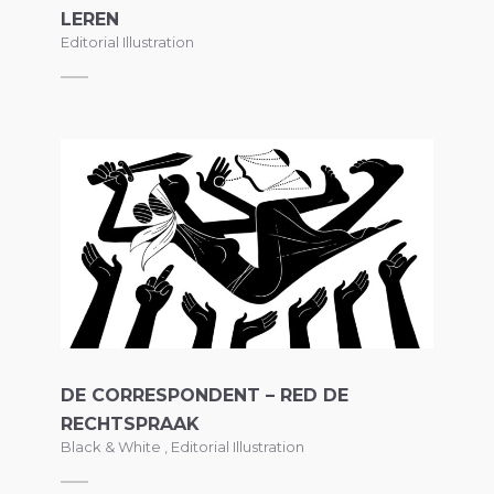
LEREN
Editorial Illustration
DE CORRESPONDENT – RED DE
RECHTSPRAAK
Black & White
,
Editorial Illustration