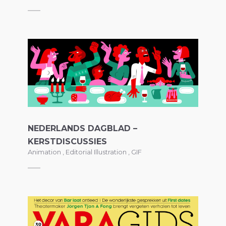
NEDERLANDS DAGBLAD –
KERSTDISCUSSIES
Animation
,
Editorial Illustration
,
GIF