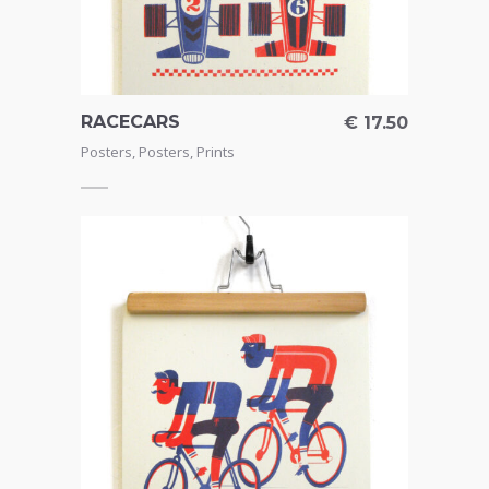
RACECARS
€
17.50
Posters
,
Posters
,
Prints