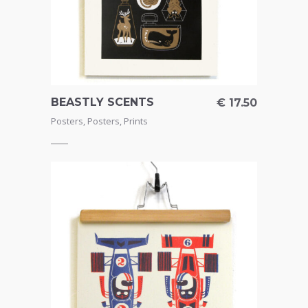
BEASTLY SCENTS
€
17.50
Posters
,
Posters
,
Prints