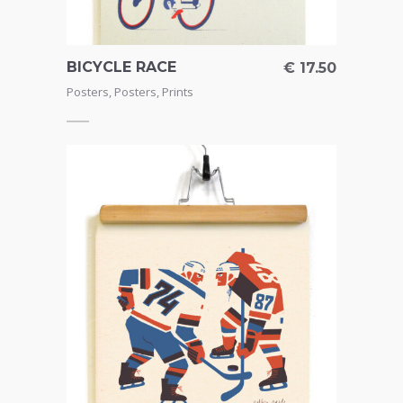
BICYCLE RACE
€
17.50
Posters
,
Posters
,
Prints