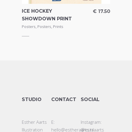
ICE HOCKEY
€
17.50
SHOWDOWN PRINT
Posters
,
Posters
,
Prints
STUDIO
CONTACT
SOCIAL
Esther Aarts
E:
Instagram:
Illustration
hello@estheraarts.nl
@estaaarts