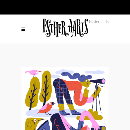
English
Nederlands