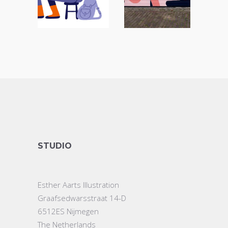
STUDIO
Esther Aarts Illustration
Graafsedwarsstraat 14-D
6512ES Nijmegen
The Netherlands